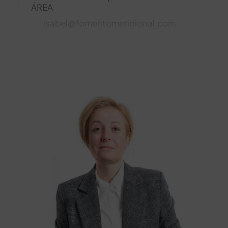
ÁREA
isabel@fomentomeridional.com