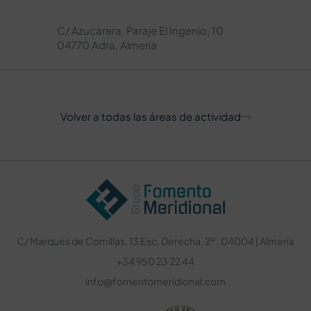
C/ Azucarera, Paraje El Ingenio, 10
04770 Adra, Almería
Volver a todas las áreas de actividad
C/ Marqués de Comillas, 13 Esc. Derecha, 2º , 04004 | Almería
+34 950 23 22 44
info@fomentomeridional.com