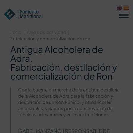
Inicio
Áreas de actividad
|
|
Fabricación y comercialización de ron
Antigua Alcoholera de
Adra.
Fabricación, destilación y
comercialización de Ron
Con la puesta en marcha de la antigua destilería
de la Alcoholera de Adra para la fabricación y
destilación de un Ron Púnico, y otros licores
ancestrales, velamos por la conservación de
técnicas artesanales y valiosas tradiciones.
ISABEL MANZANO | RESPONSABLE DE