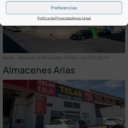
Preferencias
Política de Privacidad
Aviso Legal
Nave – almacén en Roquetas de Mar, con 533,50 m²
Almacenes Arias