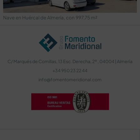
Nave en Huércal de Almería, con 997,75 m²
C/ Marqués de Comillas, 13 Esc. Derecha, 2º , 04004 | Almería
+34 950 23 22 44
info@fomentomeridional.com