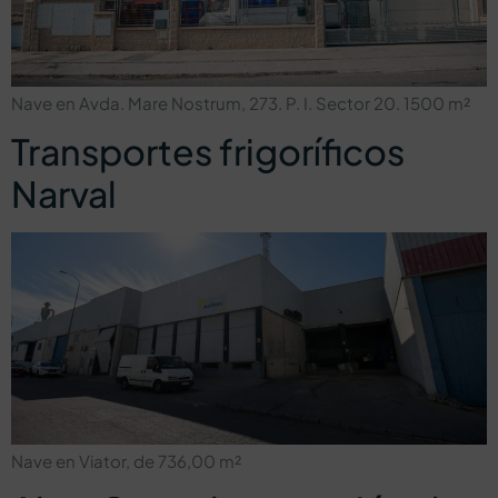
Nave en Avda. Mare Nostrum, 273. P. I. Sector 20. 1500 m²
Transportes frigoríficos
Narval
Nave en Viator, de 736,00 m²