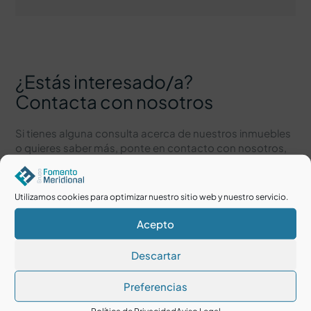
¿Estás interesado/a?
Contacta con nosotros
Si tienes alguna consulta acerca de nuestros inmuebles
o quieres saber más, ponte en contacto con nosotros,
estamos encantados de poder atenderte.
Utilizamos cookies para optimizar nuestro sitio web y nuestro servicio.
Acepto
Descartar
Preferencias