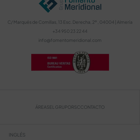
C/ Marqués de Comillas, 13 Esc. Derecha, 2º , 04004 | Almería
+34 950 23 22 44
info@fomentomeridional.com
ÁREAS
EL GRUPO
RSC
CONTACTO
INGLÉS