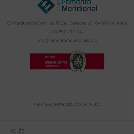
C/ Marqués de Comillas, 13 Esc. Derecha, 2º , 04004 | Almería
+34 950 23 22 44
info@fomentomeridional.com
ÁREAS
EL GRUPO
RSC
CONTACTO
INGLÉS