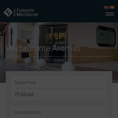
Restaurante Aromas
LOCAL
Superficie
77,05 m2
Localización