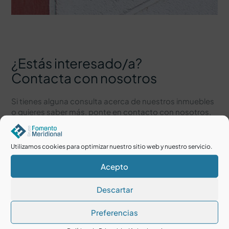
¿Estás interesado/a?
Contacta con nosotros
Si tienes alguna consulta acerca de nuestros inmuebles
o quieres saber más, ponte en contacto con nosotros,
estamos encantados de poder atenderte.
Utilizamos cookies para optimizar nuestro sitio web y nuestro servicio.
Acepto
Descartar
Preferencias