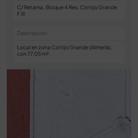
C/ Retama, Bloque 4 Res. Cortijo Grande
F.III
Descripción
Local en zona Cortijo Grande (Almería),
con 77,05 m²