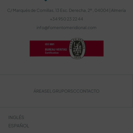
C/ Marqués de Comillas, 13 Esc. Derecha, 2º , 04004 | Almería
+34 950 23 22 44
info@fomentomeridional.com
ÁREAS
EL GRUPO
RSC
CONTACTO
INGLÉS
ESPAÑOL