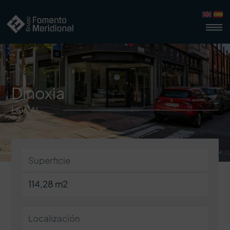
Dinoxia
LOCAL
Superficie
114,28 m2
Localización