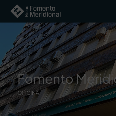
Fomento Meridi
OFICINA