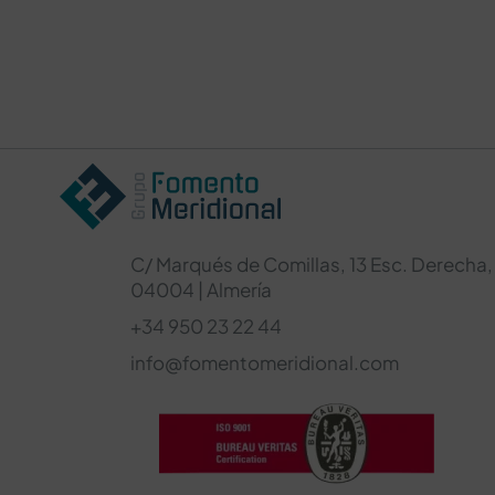
C/ Marqués de Comillas, 13 Esc. Derecha, 
04004 | Almería
+34 950 23 22 44
info@fomentomeridional.com