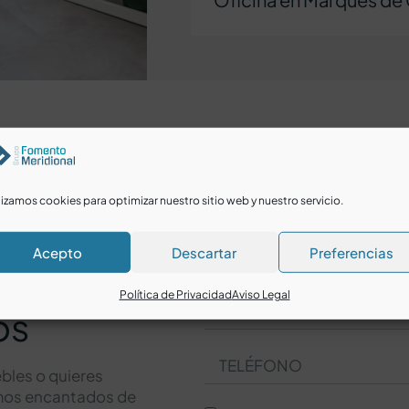
lizamos cookies para optimizar nuestro sitio web y nuestro servicio.
Acepto
Descartar
Preferencias
Política de Privacidad
Aviso Legal
os
bles o quieres
amos encantados de