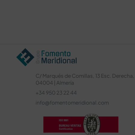
C/ Marqués de Comillas, 13 Esc. Derecha, 
04004 | Almería
+34 950 23 22 44
info@fomentomeridional.com