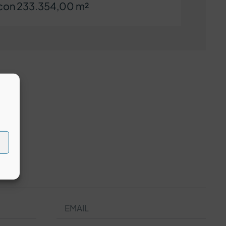
, con 233.354,00 m²