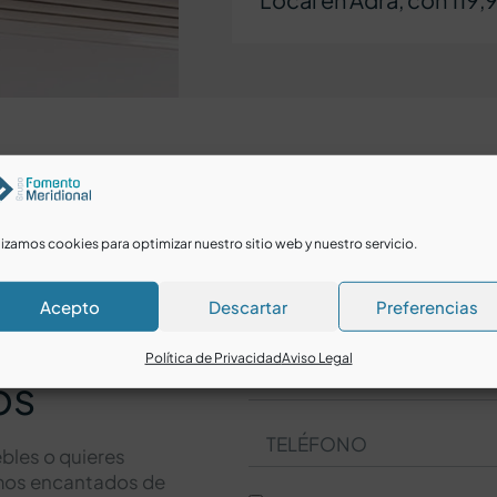
lizamos cookies para optimizar nuestro sitio web y nuestro servicio.
Acepto
Descartar
Preferencias
Política de Privacidad
Aviso Legal
os
bles o quieres
amos encantados de