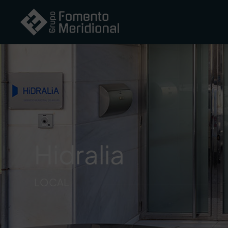
Hidralia
LOCAL