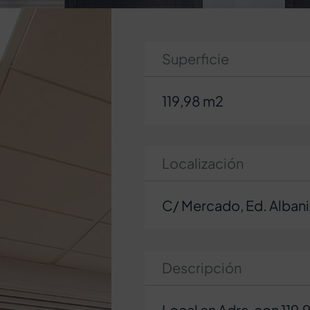
Superficie
119,98 m2
Localización
C/ Mercado, Ed. Albani
Descripción
Local en Adra, con 119,