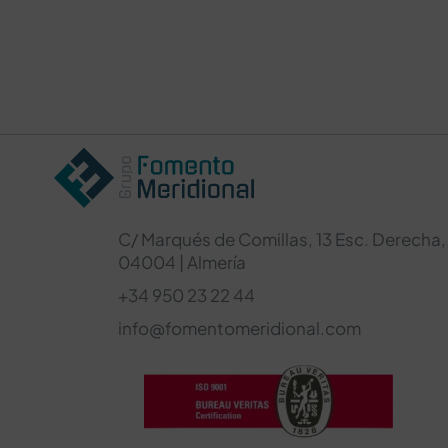
C/ Marqués de Comillas, 13 Esc. Derecha, 
04004 | Almería
+34 950 23 22 44
info@fomentomeridional.com