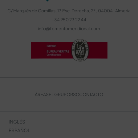
C/ Marqués de Comillas, 13 Esc. Derecha, 2º , 04004 | Almería
+34 950 23 22 44
info@fomentomeridional.com
ÁREAS
EL GRUPO
RSC
CONTACTO
INGLÉS
ESPAÑOL