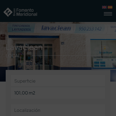
Lavaclean
LOCAL
Superficie
101,00 m2
Localización