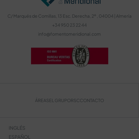
C/ Marqués de Comillas, 13 Esc. Derecha, 2º , 04004 | Almería
+34 950 23 22 44
info@fomentomeridional.com
ÁREAS
EL GRUPO
RSC
CONTACTO
INGLÉS
ESPAÑOL