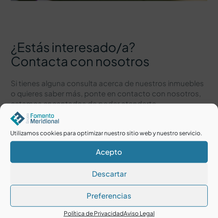
¿Estás interesado/a?
Contacta con nosotros
Si tienes alguna consulta acerca de nuestros inmuebles
o quieres saber más, ponte en contacto con nosotros,
estamos encantados de poder atenderte.
Utilizamos cookies para optimizar nuestro sitio web y nuestro servicio.
Acepto
Descartar
Preferencias
Política de Privacidad
Aviso Legal