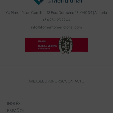
C/ Marqués de Comillas, 13 Esc. Derecha, 2º , 04004 | Almería
+34 950 23 22 44
info@fomentomeridional.com
ÁREAS
EL GRUPO
RSC
CONTACTO
INGLÉS
ESPAÑOL